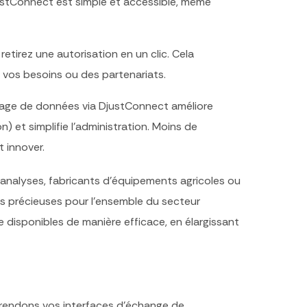
DjustConnect est simple et accessible, même
etirez une autorisation en un clic. Cela
de vos besoins ou des partenariats.
age de données via DjustConnect améliore
n) et simplifie l’administration. Moins de
t innover.
’analyses, fabricants d’équipements agricoles ou
s précieuses pour l’ensemble du secteur
 disponibles de manière efficace, en élargissant
rendons vos interfaces d’échange de