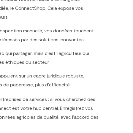
diée, le ConnectShop. Cela expose vos
eurs.
rospection manuelle, vos données touchent
intéressés par des solutions innovantes.
 qui partager, mais c’est l’agriculteur qui
pes éthiques du secteur.
ppuient sur un cadre juridique robuste,
s de paperasse, plus d’efficacité.
treprises de services : si vous cherchez des
nnect
est votre hub central. Enregistrez vos
onnées agricoles de qualité, avec l’accord des