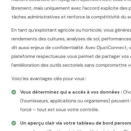
librement, mais uniquement avec l’accord explicite des pro
tâches administratives et renforce la compétitivité du s
En tant qu’exploitant agricole ou horticole, vous génér
rendements des cultures, analyses de sol, performances 
dit aussi enjeux de confidentialité. Avec
DjustConnect
,
plateforme respectueuse vous permet de partager vos d
l’amélioration des outils sectoriels sans compromettre 
Voici les avantages clés pour vous :
Vous déterminez qui a accès à vos données
:
Choi
(fournisseurs, applications ou organismes) peuvent 
forcé – tout est sous votre contrôle.
Un aperçu clair via votre tableau de bord person