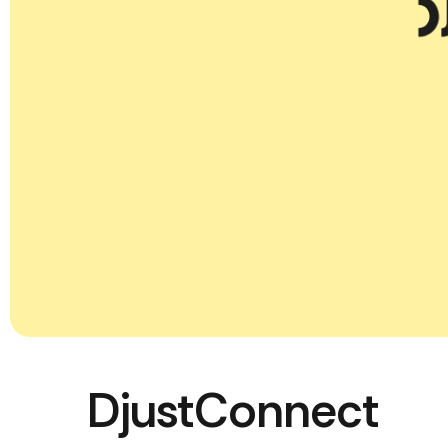
DjustConnect