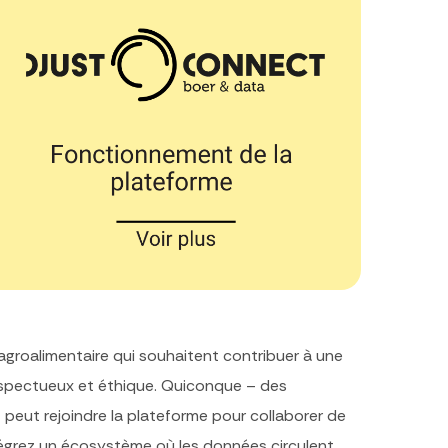
agroalimentaire qui souhaitent contribuer à une
espectueux et éthique. Quiconque – des
 peut rejoindre la plateforme pour collaborer de
tégrez un écosystème où les données circulent