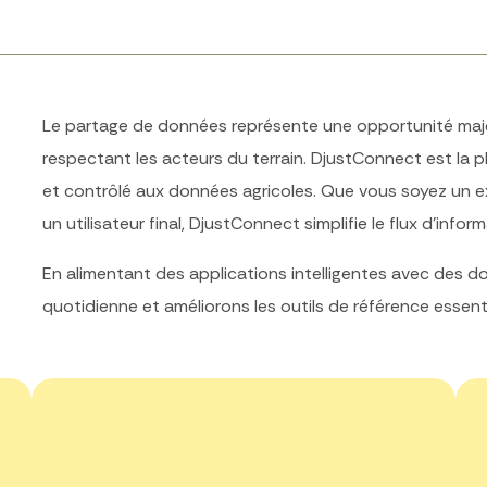
Le partage de données représente une opportunité maje
respectant les acteurs du terrain.
DjustConnect
est la p
et contrôlé aux données agricoles. Que vous soyez un ex
un utilisateur final, DjustConnect simplifie le flux d’info
En alimentant des applications intelligentes avec des don
quotidienne et améliorons les outils de référence essent