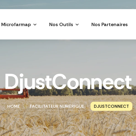
Microfarmap
Nos Outils
Nos Partenaires
DjustConnect
HOME
FACILITATEUR NUMÉRIQUE
DJUSTCONNECT