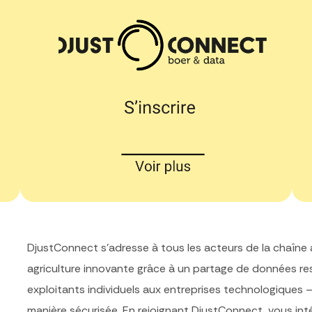
DjustConnect
s’adresse à tous les acteurs de la chaîne 
agriculture innovante grâce à un partage de données r
exploitants individuels aux entreprises technologiques –
manière sécurisée. En rejoignant DjustConnect, vous in