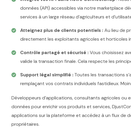
données (API) accessibles via notre marketplace dé
services à un large réseau d’agriculteurs et d’utilisat
Atteignez plus de clients potentiels
:
Au lieu de p
directement les exploitants agricoles et horticoles 
Contrôle partagé et sécurisé
:
Vous choisissez avec
valide la transaction finale. Cela respecte les princi
Support légal simplifié
:
Toutes les transactions s’a
remplaçant vos contrats individuels fastidieux. Moin
Développeurs d’applications, consultants agricoles ou en
données pour enrichir vos produits et services,
DjustCo
applications sur la plateforme et accédez à un flux de d
propriétaires.