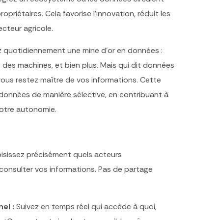
priétaires. Cela favorise l’innovation, réduit les
ecteur agricole.
ez quotidiennement une mine d’or en données :
des machines, et bien plus. Mais qui dit données
 vous restez maître de vos informations. Cette
onnées de manière sélective, en contribuant à
votre autonomie.
sissez précisément quels acteurs
consulter vos informations. Pas de partage
nel
:
Suivez en temps réel qui accède à quoi,